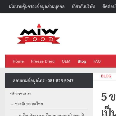
นโยบายคุ้มครองข้อมูลส่วนบุคคล
เกี่ยวกับบริษัท
ติดต่อบ
Skip to content
Home
Freeze Dried
OEM
Blog
FAQ
BLOG
สอบถามข้อมูลโทร : 081-825-5947
5 ข
บริการของเรา
ของดีประเทศไทย
เป็
ทุเรียนป่าละอู ทุเรียนหมอนทองป่าละอู ปี