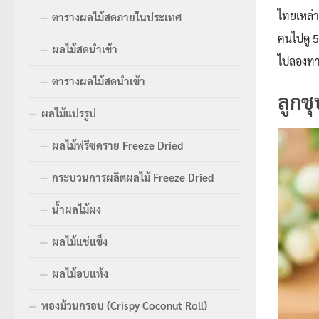
ไทยเหล่า
ตารางผลไม้สดภายในประเทศ
คนไปดู 5
ผลไม้สดนำเข้า
ไปลองทาน
ตารางผลไม้สดนำเข้า
ลูกชุ
ผลไม้แปรรูป
ผลไม้ฟรีซดราย Freeze Dried
กระบวนการผลิตผลไม้ Freeze Dried
น้ำผลไม้ผง
ผลไม้แช่แข็ง
ผลไม้อบแห้ง
ทองม้วนกรอบ (Crispy Coconut Roll)