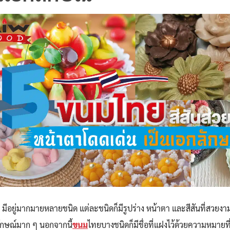
มีอยู่มากมายหลายชนิด แต่ละชนิดก็มีรูปร่าง หน้าตา และสีสันที่สวยงา
ักษณ์มาก ๆ นอกจากนี้
ขนม
ไทยบางชนิดก็มีชื่อที่แฝงไว้ด้วยความหมายที