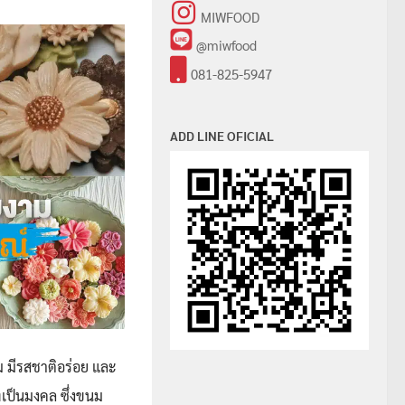
MIWFOOD
@miwfood
081-825-5947
ADD LINE OFICIAL
ม มีรสชาติอร่อย และ
่เป็นมงคล ซึ่งขนม