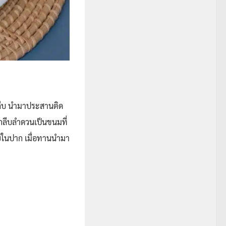
ลีบ นำมาประสานติด
งกลีบลำดวนเป็นขนมที่
ายในปาก เมื่อทานนำมา