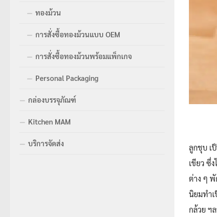
ทองม้วน
การสั่งซื้อทองม้วนแบบ OEM
การสั่งซื้อทองม้วนพร้อมแพ็กเกจ
Personal Packaging
กล่องบรรจุภัณฑ์
Kitchen MAM
บริการจัดส่ง
ลูกชุบ เ
เขียว ซึ
ต่าง ๆ พ
นิยมทำเป
กล้วย ฯลฯ