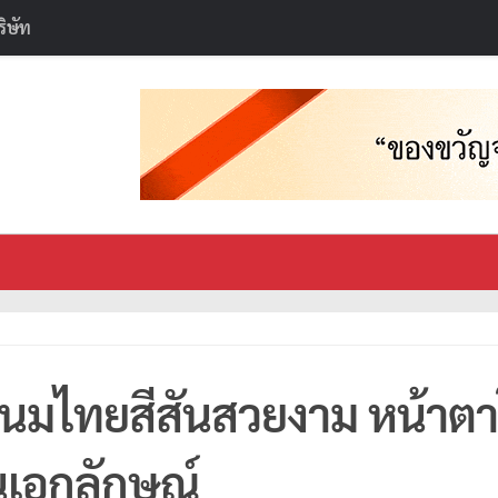
ริษัท
นมไทยสีสันสวยงาม หน้าตา
นเอกลักษณ์