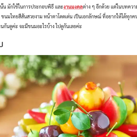
นั้น มักใช้ในการประกอบพิธี และ
งานมงคล
ต่าง ๆ อีกด้วย แต่ในบทคว
 ขนมไทยสีสันสวยงาม หน้าตาโดดเด่น เป็นเอกลักษณ์ ที่อยากให้ได้ทุกคนไ
กันดูค่ะ จะมีขนมอะไรบ้าง ไปดูกันเลยค่ะ
บ